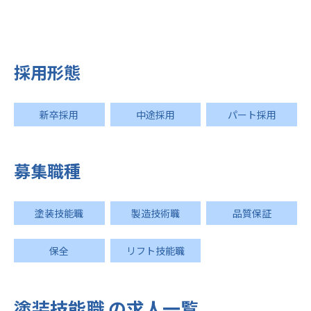
採用形態
新卒採用
中途採用
パート採用
募集職種
塗装技能職
製造技術職
品質保証
保全
リフト技能職
塗装技能職 の求人一覧