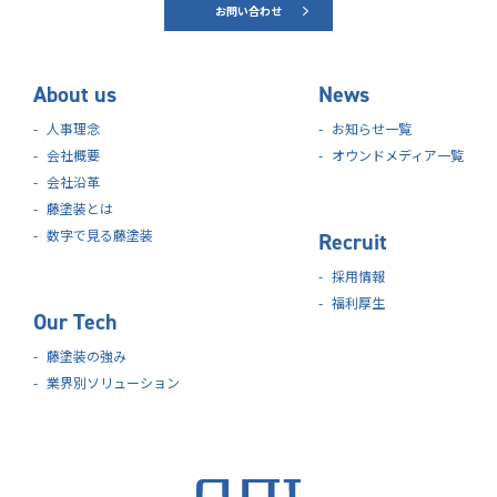
お問い合わせ
About us
News
人事理念
お知らせ一覧
会社概要
オウンドメディア一覧
会社沿革
藤塗装とは
数字で見る藤塗装
Recruit
採用情報
福利厚生
Our Tech
藤塗装の強み
業界別ソリューション