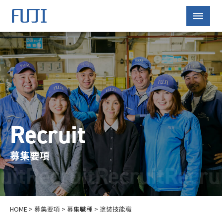
Recruit
募集要項
it
Recruit
Recruit
Recrui
HOME
>
募集要項
>
募集職種
>
塗装技能職