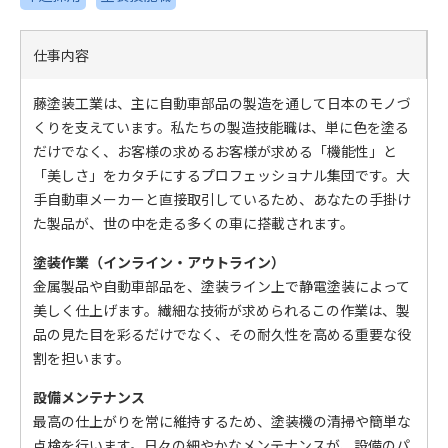
仕事内容
藤塗装工業は、主に自動車部品の製造を通して日本のモノづ
くりを支えています。私たちの製造技能職は、単に色を塗る
だけでなく、お客様の求めるお客様が求める「機能性」と
「美しさ」をカタチにするプロフェッショナル集団です。大
手自動車メーカーと直接取引しているため、あなたの手掛け
た製品が、世の中を走る多くの車に搭載されます。
塗装作業（インライン・アウトライン）
金属製品や自動車部品を、塗装ライン上で静電塗装によって
美しく仕上げます。繊細な技術が求められるこの作業は、製
品の見た目を彩るだけでなく、その耐久性を高める重要な役
割を担います。
設備メンテナンス
最高の仕上がりを常に維持するため、塗装機の清掃や簡単な
点検を行います。日々の細やかなメンテナンスが、設備のパ