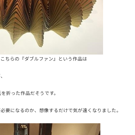
るこちらの『ダブルファン』という作品は
が、
紙を折った作品だそうです。
が必要になるのか、想像するだけで気が遠くなりました。