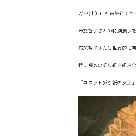
2/22(土）に社員旅行
布施智子さんの特別展示
布施智子さんは世界的に
特に複数の折り紙を組み
『ユニット折り紙の女王