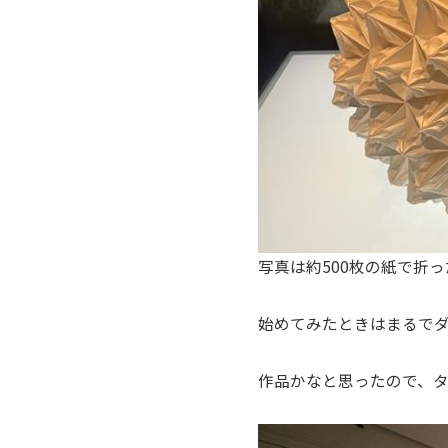
写真は約500枚の紙で折
始めてみたときはまるで
作品かなと思ったので、