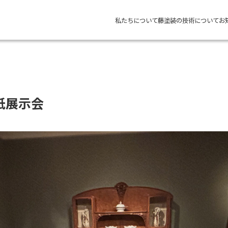
私たちについて
藤塗装の技術について
お
紙展示会