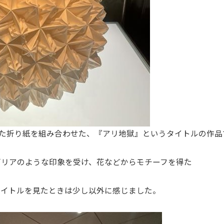
った折り紙を組み合わせた、『アリ地獄』というタイトルの作品
ダリアのような印象を受け、花などからモチーフを得た
タイトルを見たときは少し以外に感じました。