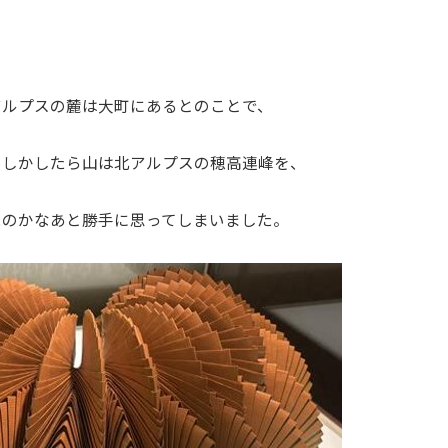
アルプスの麓は大町にあるとのことで、
もしかしたら山は北アルプスの穂高連峰を、
たのかなあと勝手に思ってしまいました。