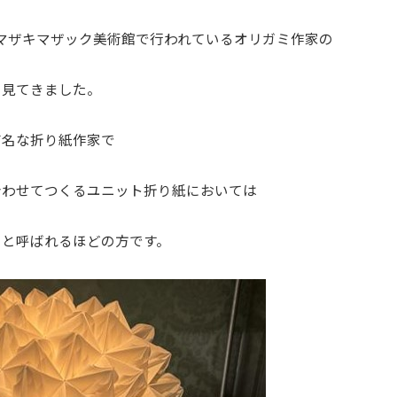
でヤマザキマザック美術館で行われているオリガミ作家の
を見てきました。
有名な折り紙作家で
合わせてつくるユニット折り紙においては
』と呼ばれるほどの方です。