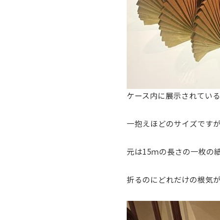
ケース内に展示されてい
一抱えほどのサイズです
元は15ｍの長さの一枚の
折るのにどれだけの根気