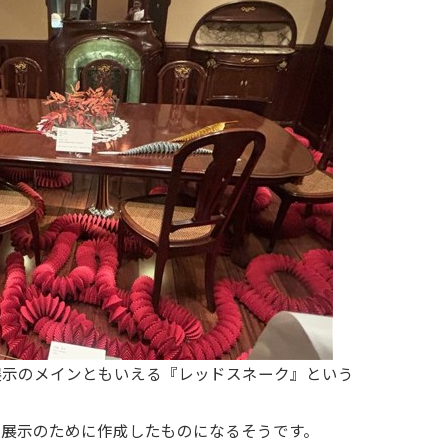
展示のメインともいえる『レッドスネーク』という
の展示のために作成したものになるそうです。