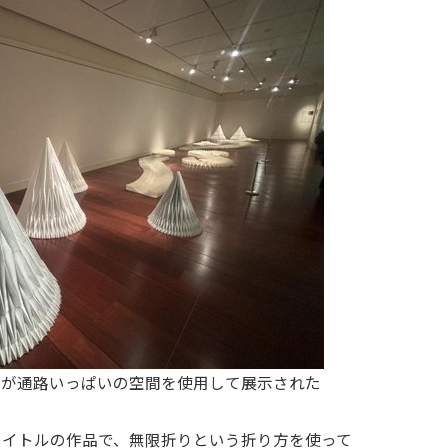
のが通路いっぱいの空間を使用して展示された
タイトルの作品で、無限折りという折り方を使って