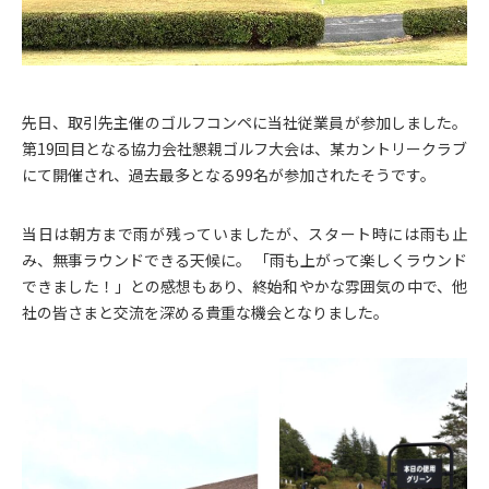
先日、取引先主催のゴルフコンペに当社従業員が参加しました。
第19回目となる協力会社懇親ゴルフ大会は、某カントリークラブ
にて開催され、過去最多となる99名が参加されたそうです。
当日は朝方まで雨が残っていましたが、スタート時には雨も止
み、無事ラウンドできる天候に。 「雨も上がって楽しくラウンド
できました！」との感想もあり、終始和やかな雰囲気の中で、他
社の皆さまと交流を深める貴重な機会となりました。