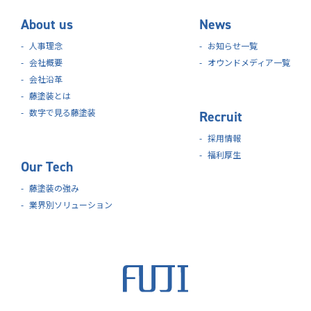
About us
News
人事理念
お知らせ一覧
会社概要
オウンドメディア一覧
会社沿革
藤塗装とは
数字で見る藤塗装
Recruit
採用情報
福利厚生
Our Tech
藤塗装の強み
業界別ソリューション